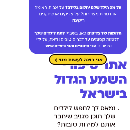
על מה הילד שלנו יחלום בלילה?
על אבות האומה
או דמויות מצויירות? על צדיקים או שחקנים
ריקים?
חלומות של צדיקים
כאן, בשביל
לתת לילדים שלך
חלומות קסומים על דברים טובים! וזאת, על ידי
סיפורים
הכי חינוכיים והכי כיפיים שיש
.
אני רוצה לעשות מנוי
אתר סיפורי
השמע הגדול
בישראל
נמאס לך לחפש לילדים
שלך תוכן מגניב שיחבר
אותם למידות טובות?