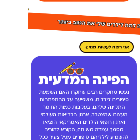
ה לתת לילדים שלי את הטוב ביותר
אני רוצה לעשות מנוי
הפינה המדעית
נעשו מחקרים רבים שחקרו האם השמעת
סיפורים לילדים, משפיעה על ההתפתחות
התקינה שלהם. בעקבות כמות החומר
העצום שהצטבר, ארגון הבריאות העולמי
וארגון רופאי הילדים האמריקאי הוציאו
מסמך עמדה משותף, הקורא להורים
להשמיע לילדיהם סיפורים מגיל צעיר ככל