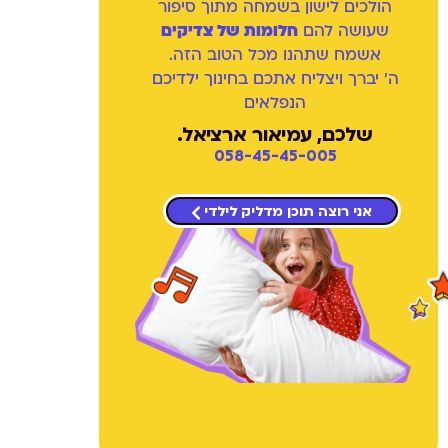
הולכים לישון בשמחה מתוך סיפור
שעושה להם
חלומות של צדיקים
אשמח שתהנו מכל הטוב הזה.
ה' יברך ויצליח אתכם בחינוך ילדיכם
הנפלאים
שלכם, עמיאור ארציאל.
058-45-45-005
אני רוצה תוכן מדליק לילדי