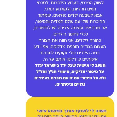
לשוק הפרטי, בערוץ הידברות, לסרטי
נשים חרדיות, ולקולנוע תורני.
אבא לשבעה ילדים נפלאים, שמתוך
ההיכרות שלי עם עולם המדיה והסיפור,
אני מבין איזו עוצמה אדירה יש לסיפורים,
ככלי לחינוך הילדים.
כהורה לילדים, אני חווה את הצורך
העצום במדיה תורנית מדליקה, אני יודע
כמה הילדים שלי זקוקים לתכנים
איכותיים שידליקו אותם על ה'.
חשוב לי אישית שכל ילד בישראל יגדל
על סיפורי צדיקים, סיפורי תנ"ך וחז"ל
ולא על סיפורי עמים עם תכנים בעיתיים
גלויים וניסתרים.
חשוב לי לשתף אותך במשהו אישי