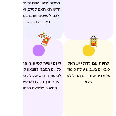
במדור "לפני השינה" סיפור
חדש המותאם לגילם, ויסייע
לכם להשכיב אותם בנחת,
באהבה ובכיף.​
לחיות עם גדולי ישראל
לינק ישיר לסיפור החדש
פעמיים בשבוע עולה סיפור
כל יום תקבלו לווצאפ קישור
על צדיק שזהו יום ההילולא
לסיפור החדש שעולה כל יום
שלו!
באתר. וכך תוכלו להפעיל את
הסיפור בלחיצת כפתור.