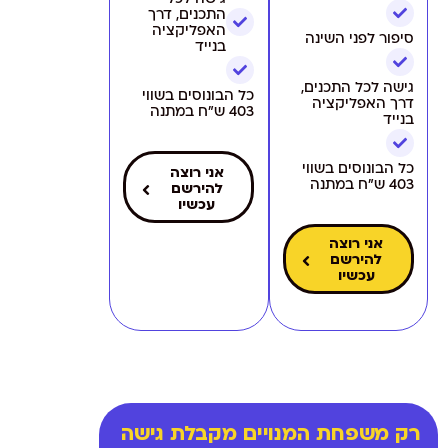
התכנים, דרך
האפליקציה
סיפור לפני השינה
בנייד
גישה לכל התכנים,
כל הבונוסים בשווי
דרך האפליקציה
403 ש״ח במתנה
בנייד
כל הבונוסים בשווי
אני רוצה
403 ש״ח במתנה
להירשם
עכשיו
אני רוצה
להירשם
עכשיו
רק משפחת המנויים מקבלת גישה