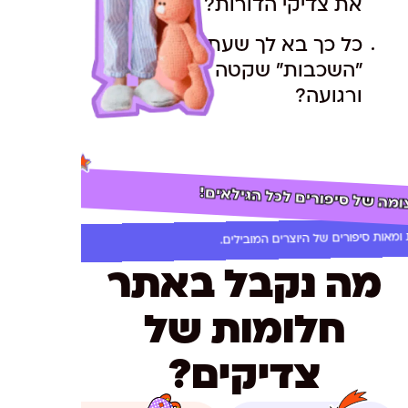
את צדיקי הדורות?
כל כך בא לך שעת
"השכבות" שקטה
ורגועה?
ומה של סיפורים לכל הגילאים!
ומאות סיפורים של היוצרים המובילים.
מה נקבל באתר
חלומות של
צדיקים?