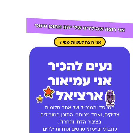
אני רוצה שהילדים שלי יהנו מתוכן חינוכי
אני רוצה לעשות מנוי
נעים להכיר
אני עמיאור
ארציאל
המייסד והמנכ"ל של אתר חלומות
צדיקים, ואחד מכותבי התוכן המובילים
בציבור הדתי והחרדי.
כתבתי וביימתי סרטים וסדרות ילדים