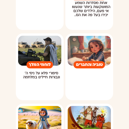
אחת מסדרות השמע
המושקעות ביותר שנעשו
אי פעם, הילדים שלכם
יכירו בעל פה את הס..
טוביה והחברים
לוחמי המלך
סיפורי פלא על ניסי ה'
וגבורות חיילינו במלחמה