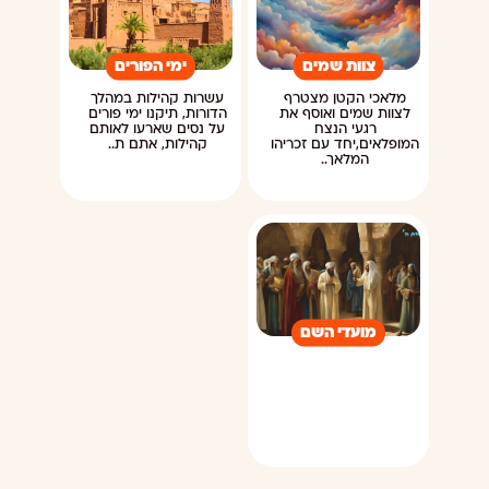
צוות שמים
ימי הפורים
מלאכי הקטן מצטרף
עשרות קהילות במהלך
לצוות שמים ואוסף את
הדורות, תיקנו ימי פורים
רגעי הנצח
על נסים שארעו לאותם
המופלאים,יחד עם זכריהו
קהילות, אתם ת..
המלאך..
מועדי השם