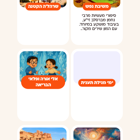
משיבת נפש
שרהל'ה הקטנה
סיפורי מעשיות מרבי
נחמן מברסלב זי"ע,
בעיבוד מושקע במיוחד.
עם המון שירים מקור..
אלי אורה ופלאי
ימי מגילת תענית
הבריאה