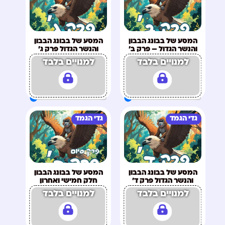
המסע של בבונג הבבון
המסע של בבונג הבבון
והנשר הגדול – פרק ב'
והנשר הגדול פרק ג'
למנויים בלבד
למנויים בלבד
גדי הגמד
גדי הגמד
המסע של בבונג הבבון
המסע של בבונג הבבון
והנשר הגדול פרק ד'
חלק חמישי ואחרון
למנויים בלבד
למנויים בלבד