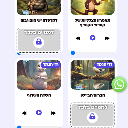
תאטרון הצלליות של
לקרפדה יש חום גבוה
קופיפי הקופיף
למנויים בלבד
גדי הגמד
גדי הגמד
הברווז הביישן
השדה השרוף
למנויים בלבד