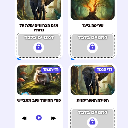
שריפה ביער
אגם הברווזים עולה על
גדותיו
למנויים בלבד
למנויים בלבד
גדי הגמד
גדי הגמד
הפילה האפריקנית
פודי הקיפוד שוב מתבייש
למנויים בלבד