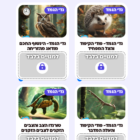
גדי הגמד
גדי הגמד
גדי הגמד- פודי הקיפוד
גדי הגמד- הינשוף החכם
והצל המפחיד
מודאג מהזריחה
למנויים בלבד
למנויים בלבד
גדי הגמד
גדי הגמד
גדי הגמד- פודי הקיפוד
טורנדו הצב והצבים
והעלה המדבר
הזקנים לצבים הזקנים
למנויים בלבד
למנויים בלבד