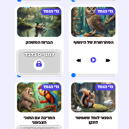
גדי הגמד
גדי הגמד
הסחרחורת של הינשוף
הברווז המשהק
למנויים בלבד
גדי הגמד
גדי הגמד
הסנאי לומד שאפשר
המריבה עם התוכי
לתקן
הצבעוני