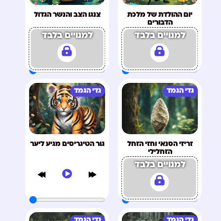
יום ההולדת של מלכת
צנגו הצב והנשר הגדול
הדבורים
למנויים בלבד
למנויים בלבד
גדי הגמד
גדי הגמד
זריזי הסנאי וחזי הזחל
גור הטיגריסים מגיע ליער
הזחלילי
למנויים בלבד
גדי הגמד
גדי הגמד