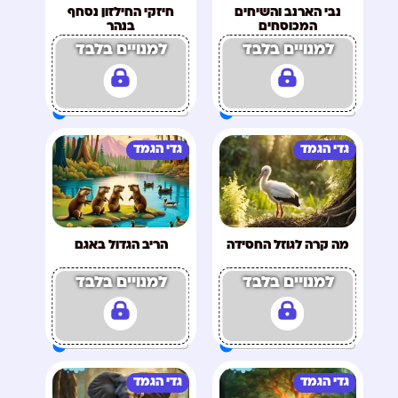
נבי הארנב והשיחים
חיזקי החילזון נסחף
המכוסחים
בנהר
למנויים בלבד
למנויים בלבד
גדי הגמד
גדי הגמד
מה קרה לגוזל החסידה
הריב הגדול באגם
למנויים בלבד
למנויים בלבד
גדי הגמד
גדי הגמד