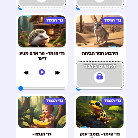
גדי הגמד
גדי הגמד
הירבוע חוזר הביתה
גדי הגמד- גור אדם מגיע
ליער
למנויים בלבד
גדי הגמד
גדי הגמד
גדי הגמד- בומבי ענק
גדי הגמד-