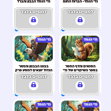
גדי הגמד- הברווז החום
גדי הגמד הבבון והברד
למנויים בלבד
למנויים בלבד
גדי הגמד
גדי הגמד
הסנאים והדף החסר
בבונג הבבנון והנשר
בספר השיקויים של גדי
הגדול יוצאים למסע פרק
א'
למנויים בלבד
למנויים בלבד
גדי הגמד
גדי הגמד