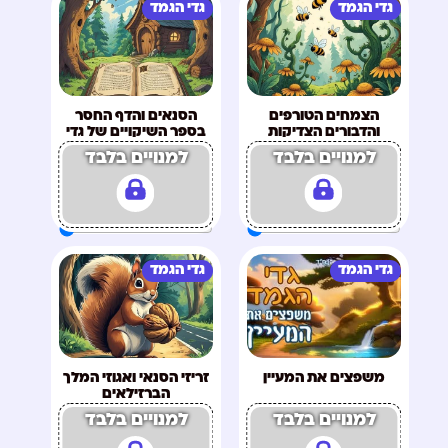
גדי הגמד
גדי הגמד
הצמחים הטורפים
הסנאים והדף החסר
והדבורים הצדיקות
בספר השיקויים של גדי
למנויים בלבד
למנויים בלבד
גדי הגמד
גדי הגמד
משפצים את המעיין
זריזי הסנאי ואגוזי המלך
הברזילאים
למנויים בלבד
למנויים בלבד