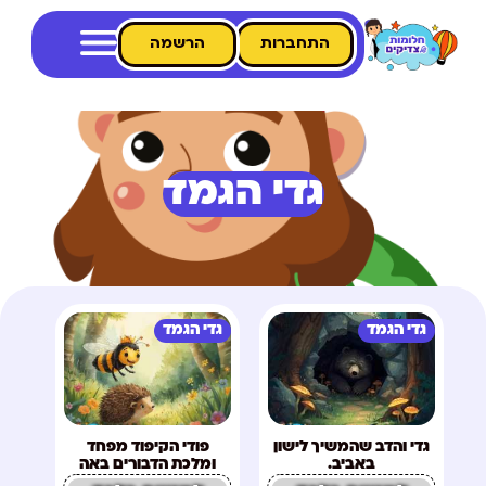
התחברות
הרשמה
גדי הגמד
גדי הגמד
גדי הגמד
גדי והדב שהמשיך לישון
פודי הקיפוד מפחד
באביב.
ומלכת הדבורים באה
לעזור