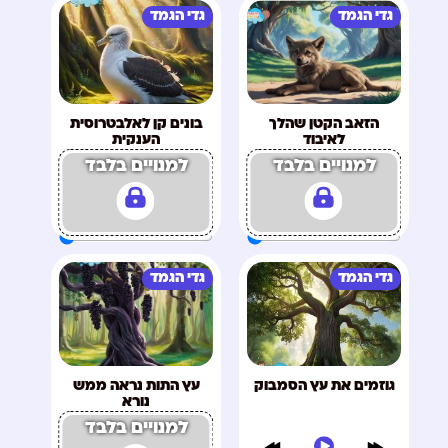
גדי הגמד
גדי הגמד
הזאב הקטן שהלך
בונים קן לאלבטרוסית
לאיבוד
הענקית
למנויים בלבד
למנויים בלבד
גדי הגמד
גדי הגמד
גוזמים את עץ הסמבוק
עץ התות נראה ממש
נורא
למנויים בלבד