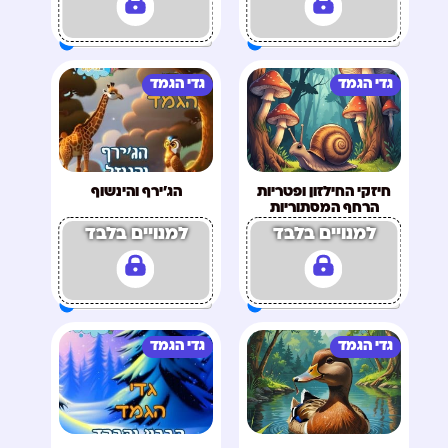
גדי הגמד
גדי הגמד
חיזקי החילזון ופטריות
הג'ירף והינשוף
הרחף המסתוריות
למנויים בלבד
למנויים בלבד
גדי הגמד
גדי הגמד