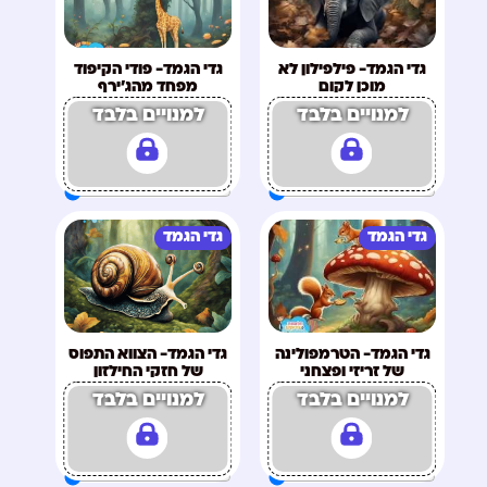
גדי הגמד- פילפילון לא
גדי הגמד- פודי הקיפוד
מוכן לקום
מפחד מהג'ירף
למנויים בלבד
למנויים בלבד
גדי הגמד
גדי הגמד
גדי הגמד- הטרמפולינה
גדי הגמד- הצווא התפוס
של זריזי ופצחני
של חזקי החילזון
למנויים בלבד
למנויים בלבד