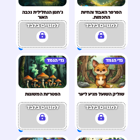
הפרפר האבוד והחיות
ג'חנון הגחלילית נכבה
החכמות.
האור
למנויים בלבד
למנויים בלבד
גדי הגמד
גדי הגמד
שוליק השועל מגיע ליער
הפטריות המשונות
למנויים בלבד
למנויים בלבד