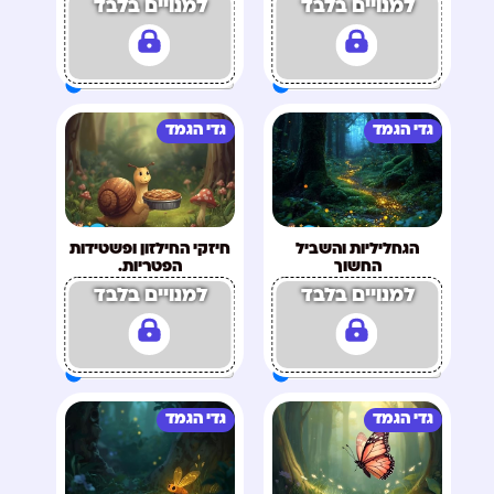
למנויים בלבד
למנויים בלבד
גדי הגמד
גדי הגמד
הגחליליות והשביל
חיזקי החילזון ופשטידות
החשוך
הפטריות.
למנויים בלבד
למנויים בלבד
גדי הגמד
גדי הגמד