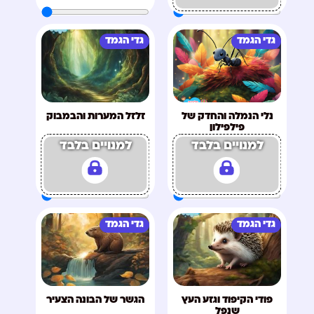
גדי הגמד
גדי הגמד
נלי הנמלה והחדק של
זלזל המערות והבמבוק
פילפילון
למנויים בלבד
למנויים בלבד
גדי הגמד
גדי הגמד
פודי הקיפוד וגזע העץ
הגשר של הבונה הצעיר
שנפל