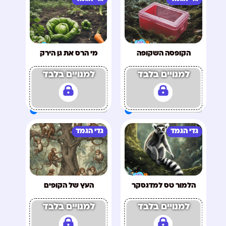
הקופסה השקופה
מי הרס את גן הירק
למנויים בלבד
למנויים בלבד
גדי הגמד
גדי הגמד
הלמור טס למדגסקר
העץ של הקופים
למנויים בלבד
למנויים בלבד