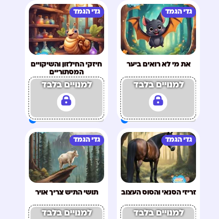
גדי הגמד
גדי הגמד
את מי לא רואים ביער
חיזקי החילזון והשיקויים
המסתוריים
למנויים בלבד
למנויים בלבד
גדי הגמד
גדי הגמד
זריזי הסנאי והסוס העצוב
תושי התיש צריך אויר
למנויים בלבד
למנויים בלבד