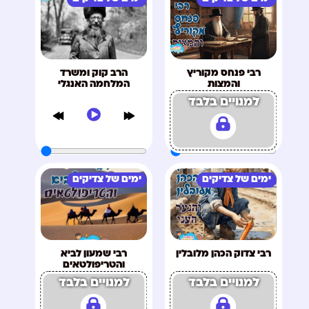
רבי פנחס מקוריץ
הרב קוק ומשרד
והמצות
המלחמה האנגלי
למנויים בלבד
ימים של צדיקים
ימים של צדיקים
רבי צדוק הכהן מלובלין
רבי שמעון לביא
והטריפולטאים
למנויים בלבד
למנויים בלבד