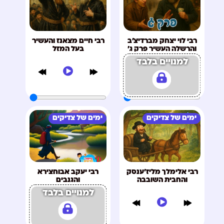
רבי לוי יצחק מברדיצ'ב
רבי חיים מצאנז והעשיר
והרשלה העשיר פרק ג'
בעל המזל
למנויים בלבד
ימים של צדיקים
ימים של צדיקים
רבי אלימלך מליז'ענסק
רבי יעקב אבוחצירא
והחבית השובבה
והגנבים
למנויים בלבד