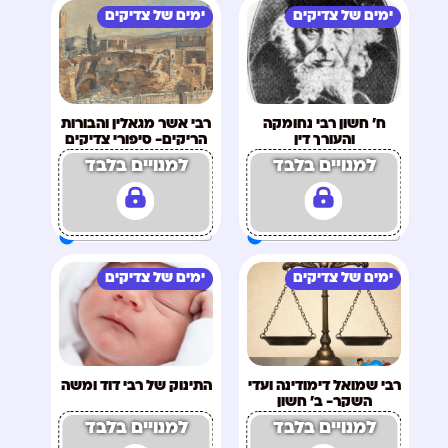
ימים של צדיקים
ימים של צדיקים
ח' חשון רבי נחומקה
רבי אשר מגאלין והבורות
והעורך דין
הריקים- סיפורי צדיקים
ח' כסליו
למנויים בלבד
למנויים בלבד
ימים של צדיקים
ימים של צדיקים
רבי שמואל דימודינה ועדי
התינוק של רבי דוד ומשה
השקר- ב' חשון
למנויים בלבד
למנויים בלבד