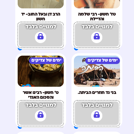
טז' חשון- רבי שלמה
הרב דן ובעל החוב- יד
והדיילת
חשון
למנויים בלבד
למנויים בלבד
ימים של צדיקים
ימים של צדיקים
בני גד חוזרים הביתה.
ט' חשון- רבינו אשר
והסכום האגדי
למנויים בלבד
למנויים בלבד