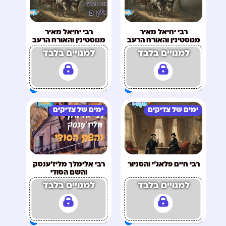
רבי יחיאל מאיר
רבי יחיאל מאיר
מגוסטינין והאורח הרעב
מגוסטינין והאורח הרעב
חלק א
חלק ב
למנויים בלבד
למנויים בלבד
ימים של צדיקים
ימים של צדיקים
רבי חיים פלאג'י והסניור
רבי אלימלך מליז'ענסק
והשם הסודי
למנויים בלבד
למנויים בלבד