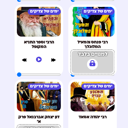
ימים של צדיקים
ימים של צדיקים
רבי פנחס והמעיל
הרבי וספר התניא
המלוכלך
המקופל
למנויים בלבד
ימים של צדיקים
ימים של צדיקים
רבי יהודה אסאד
דון יצחק אברבנאל פרק
א'