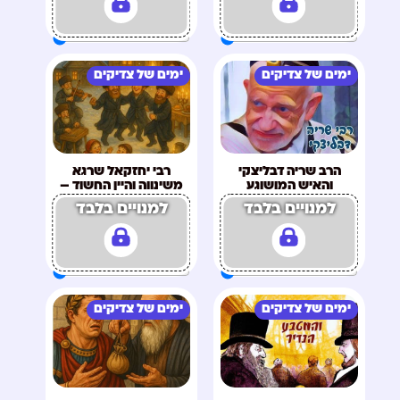
ימים של צדיקים
ימים של צדיקים
הרב שריה דבליצקי
רבי יחזקאל שרגא
והאיש המושוגע
משינווה והיין החשוד –
מתוקן
למנויים בלבד
למנויים בלבד
ימים של צדיקים
ימים של צדיקים