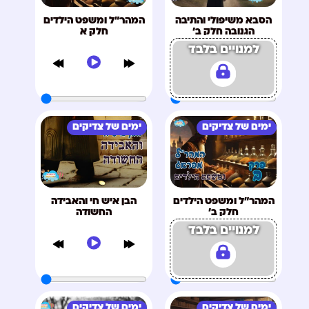
הסבא משיפולי והתיבה
המהר"ל ומשפט הילדים
הגנובה חלק ב'
חלק א
למנויים בלבד
ימים של צדיקים
ימים של צדיקים
המהר"ל ומשפט הילדים
הבן איש חי והאבידה
חלק ב'
החשודה
למנויים בלבד
ימים של צדיקים
ימים של צדיקים