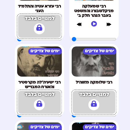
רבי שמעלקה
רבי עזרא עטיה והתלמיד
מניקלשבורג והמשפט
העני
בעבר הנהר חלק ב'
למנויים בלבד
ימים של צדיקים
ימים של צדיקים
רבי שלומקה מזווהיל
רבי ישעיה'לה מקרסטיר
והאורח המבוייש
למנויים בלבד
למנויים בלבד
ימים של צדיקים
ימים של צדיקים