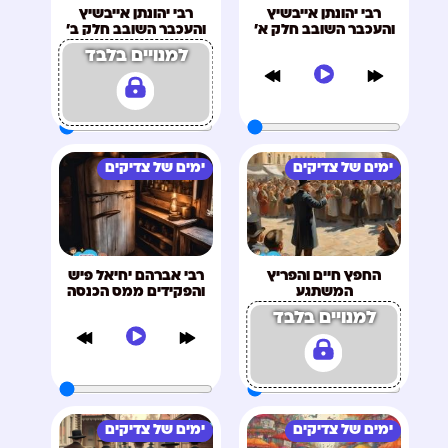
רבי יהונתן אייבשיץ
רבי יהונתן אייבשיץ
והעכבר השובב חלק א'
והעכבר השובב חלק ב'
למנויים בלבד
ימים של צדיקים
ימים של צדיקים
החפץ חיים והפריץ
רבי אברהם יחיאל פיש
המשתגע
והפקידים ממס הכנסה
למנויים בלבד
ימים של צדיקים
ימים של צדיקים