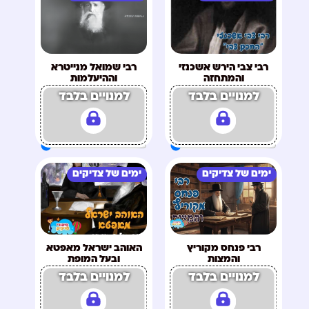
רבי צבי הירש אשכנזי
רבי שמואל מנייטרא
והמתחזה
וההיעלמות
למנויים בלבד
למנויים בלבד
ימים של צדיקים
ימים של צדיקים
רבי פנחס מקוריץ
האוהב ישראל מאפטא
והמצות
ובעל המופת
למנויים בלבד
למנויים בלבד