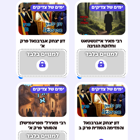
ימים של צדיקים
ימים של צדיקים
רבי מאיר אייזנשטאט
דון יצחק אברבנאל פרק
וחלוקת הגניבה
א'
למנויים בלבד
למנויים בלבד
ימים של צדיקים
ימים של צדיקים
דון יצחק אברבנאל
רבי מאירל' מפרעמישלן
והמזימה הסודית פרק ב
והסוחר פרק א'
למנויים בלבד