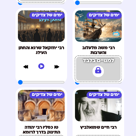
ימים של צדיקים
ימים של צדיקים
רבי משה מלעלוב
רבי יחזקאל שרגא והחתן
והערבות
העילג
למנויים בלבד
ימים של צדיקים
ימים של צדיקים
רבי חיים שמואלביץ
טו כסליו רבי יהודה
התינוק בדרך לרומא