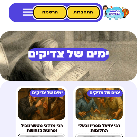
התחברות
הרשמה
ימים של צדיקים
ימים של צדיקים
ימים של צדיקים
רבי יחיאל מפריז ובעלי
רבי מרדכי מטשרנוביל
החלומות
ופרוטת הנחושת