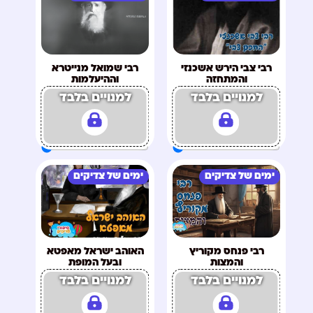
רבי צבי הירש אשכנזי
רבי שמואל מנייטרא
והמתחזה
וההיעלמות
למנויים בלבד
למנויים בלבד
ימים של צדיקים
ימים של צדיקים
רבי פנחס מקוריץ
האוהב ישראל מאפטא
והמצות
ובעל המופת
למנויים בלבד
למנויים בלבד