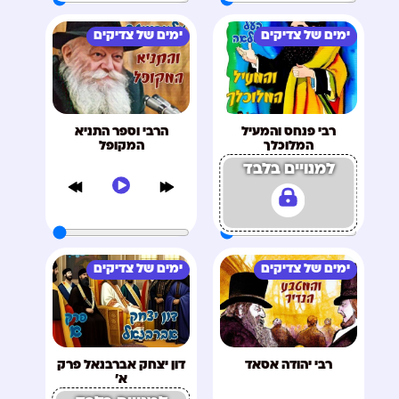
ימים של צדיקים
ימים של צדיקים
רבי פנחס והמעיל
הרבי וספר התניא
המלוכלך
המקופל
למנויים בלבד
ימים של צדיקים
ימים של צדיקים
רבי יהודה אסאד
דון יצחק אברבנאל פרק
א'