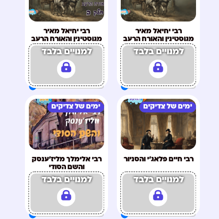
רבי יחיאל מאיר
רבי יחיאל מאיר
מגוסטינין והאורח הרעב
מגוסטינין והאורח הרעב
חלק א
חלק ב
למנויים בלבד
למנויים בלבד
ימים של צדיקים
ימים של צדיקים
רבי חיים פלאג'י והסניור
רבי אלימלך מליז'ענסק
והשם הסודי
למנויים בלבד
למנויים בלבד