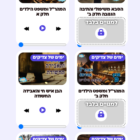
הסבא משיפולי והתיבה
המהר"ל ומשפט הילדים
הגנובה חלק ב'
חלק א
למנויים בלבד
ימים של צדיקים
ימים של צדיקים
המהר"ל ומשפט הילדים
הבן איש חי והאבידה
חלק ב'
החשודה
למנויים בלבד
ימים של צדיקים
ימים של צדיקים