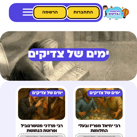
התחברות
הרשמה
ימים של צדיקים
ימים של צדיקים
ימים של צדיקים
רבי יחיאל מפריז ובעלי
רבי מרדכי מטשרנוביל
החלומות
ופרוטת הנחושת