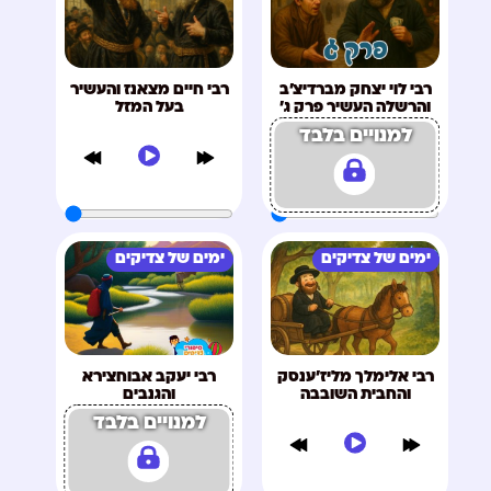
רבי לוי יצחק מברדיצ'ב
רבי חיים מצאנז והעשיר
והרשלה העשיר פרק ג'
בעל המזל
למנויים בלבד
ימים של צדיקים
ימים של צדיקים
רבי אלימלך מליז'ענסק
רבי יעקב אבוחצירא
והחבית השובבה
והגנבים
למנויים בלבד