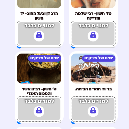
טז' חשון- רבי שלמה
הרב דן ובעל החוב- יד
והדיילת
חשון
למנויים בלבד
למנויים בלבד
ימים של צדיקים
ימים של צדיקים
בני גד חוזרים הביתה.
ט' חשון- רבינו אשר
והסכום האגדי
למנויים בלבד
למנויים בלבד