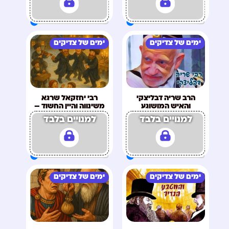
ימים של צדיקים
ימים של צדיקים
הרב שריה דבליצקי
רבי יחזקאל שרגא
והאיש המושוגע
משינווה והיין החשוד –
מתוקן
למנויים בלבד
למנויים בלבד
ימים של צדיקים
ימים של צדיקים