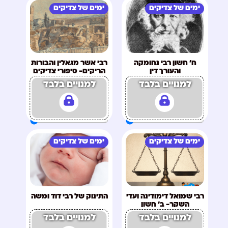
ימים של צדיקים
ימים של צדיקים
ח' חשון רבי נחומקה
רבי אשר מגאלין והבורות
והעורך דין
הריקים- סיפורי צדיקים
ח' כסליו
למנויים בלבד
למנויים בלבד
ימים של צדיקים
ימים של צדיקים
רבי שמואל דימודינה ועדי
התינוק של רבי דוד ומשה
השקר- ב' חשון
למנויים בלבד
למנויים בלבד