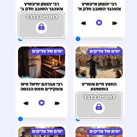
רבי יהונתן אייבשיץ
רבי יהונתן אייבשיץ
והעכבר השובב חלק א'
והעכבר השובב חלק ב'
למנויים בלבד
ימים של צדיקים
ימים של צדיקים
החפץ חיים והפריץ
רבי אברהם יחיאל פיש
המשתגע
והפקידים ממס הכנסה
למנויים בלבד
ימים של צדיקים
ימים של צדיקים