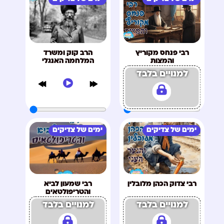
רבי פנחס מקוריץ
הרב קוק ומשרד
והמצות
המלחמה האנגלי
למנויים בלבד
ימים של צדיקים
ימים של צדיקים
רבי צדוק הכהן מלובלין
רבי שמעון לביא
והטריפולטאים
למנויים בלבד
למנויים בלבד