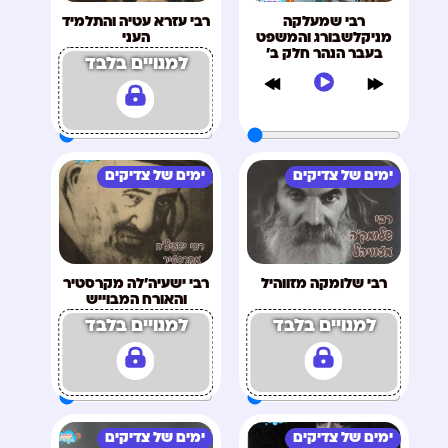
רבי שמעלקה
רבי עזרא עטיה והתלמיד
מניקלשבורג והמשפט
העני
בעבר הנהר חלק ב'
למנויים בלבד
ימים של צדיקים
ימים של צדיקים
רבי שלומקה מזווהיל
רבי ישעיה'לה מקרסטיר
והאורח המבוייש
למנויים בלבד
למנויים בלבד
ימים של צדיקים
ימים של צדיקים