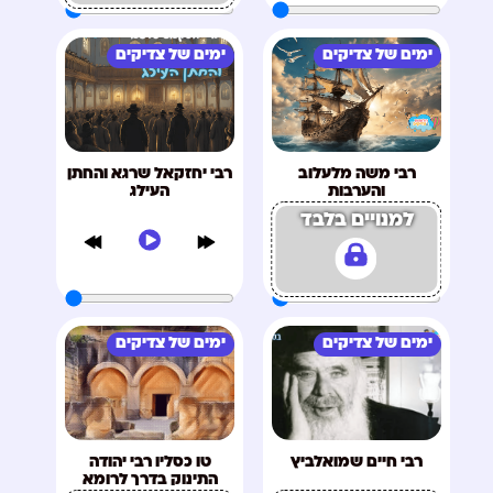
ימים של צדיקים
ימים של צדיקים
רבי משה מלעלוב
רבי יחזקאל שרגא והחתן
והערבות
העילג
למנויים בלבד
ימים של צדיקים
ימים של צדיקים
רבי חיים שמואלביץ
טו כסליו רבי יהודה
התינוק בדרך לרומא