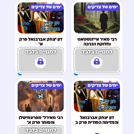
ימים של צדיקים
ימים של צדיקים
רבי מאיר אייזנשטאט
דון יצחק אברבנאל פרק
וחלוקת הגניבה
א'
למנויים בלבד
למנויים בלבד
ימים של צדיקים
ימים של צדיקים
דון יצחק אברבנאל
רבי מאירל' מפרעמישלן
והמזימה הסודית פרק ב
והסוחר פרק א'
למנויים בלבד