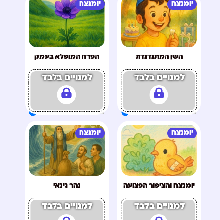
יומנצח
יומנצח
השן המתנדנדת
הפרח המופלא בעמק
למנויים בלבד
למנויים בלבד
יומנצח
יומנצח
יומנצח והציפור הפצועה
נהר גינאי
למנויים בלבד
למנויים בלבד