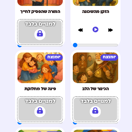
הזקן מהשכונה
המורה שהפסיק לחייך
למנויים בלבד
יומנצח
יומנצח
הכינור של הלב
פינה של מחלוקת
למנויים בלבד
למנויים בלבד