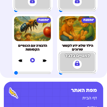
יומנצח
יומנצח
הילד שלא ידע לקשור
הדבורה עם הכנפיים
שרוכים
הקסומות
למנויים בלבד
מפת האתר
דף הבית