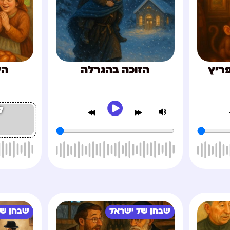
פריץ
הזוכה בהגרלה
הע
ל
שבחן של ישראל
שבחן של