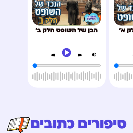
ק א'
הבן של השופט חלק ב'
סיפורים כתובים