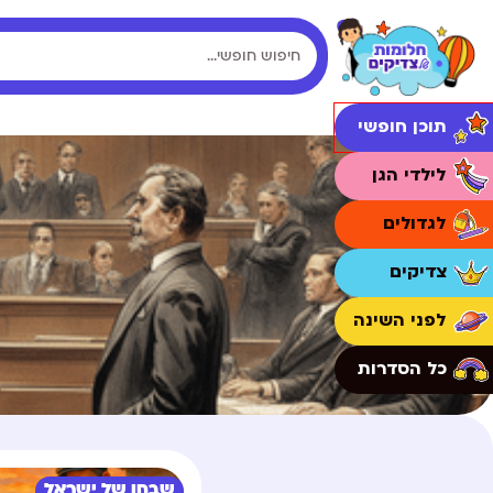
תוכן חופשי
לילדי הגן
לגדולים
צדיקים
לפני השינה
כל הסדרות
שבחן של ישראל