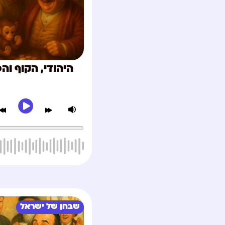
היהודי, הקוף וה
שבחן של ישראל