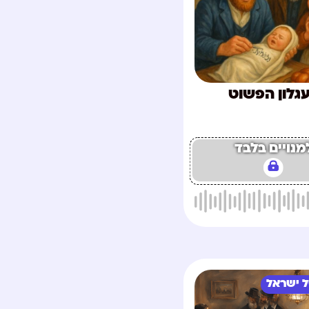
גלון הפשוט
מנויים בלבד
 ישראל