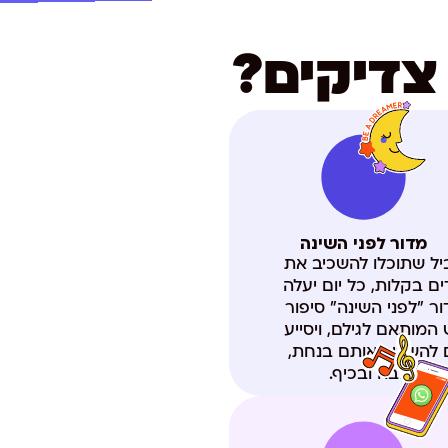
צדיקים?
מדור לפני השינה
ל שתוכלו להשכיב את
ים בקלות, כל יום יעלה
ר "לפני השינה" סיפור
המותאם לגילם, ויסייע
 להשכיב אותם בנחת,
באהבה ובכיף.​