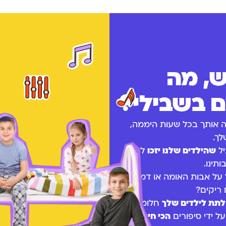
ש, מה
 בשבילי?
ה אותך בכל שעות היממה,
לך.
יל
שהילדים שלנו יזכו
לחיים
ותינו.
על אבות האומה או דמויות
 ריקים?
לתת לילדים שלך
חלומות
ל ידי סיפורים
הכי חינוכיים