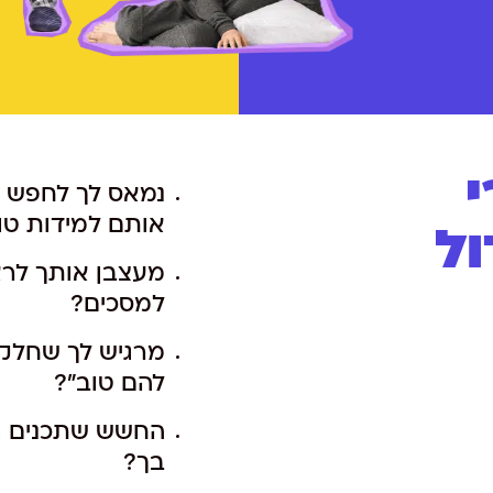
נמאס לך לחפש ל
אותם למידות טו
ל
מעצבן אותך לרא
למסכים?
מרגיש לך שחלק 
להם טוב"?
החשש שתכנים גר
בך?