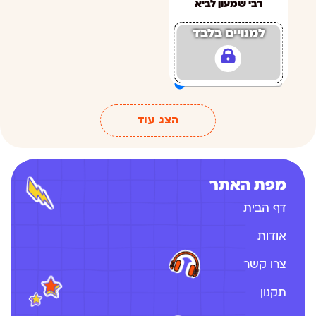
רבי שמעון לביא
למנויים בלבד
הצג עוד
מפת האתר
דף הבית
אודות
צרו קשר
תקנון