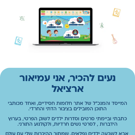
נעים להכיר, אני עמיאור
ארציאל
המייסד והמנכ"ל של אתר חלומות חסידיים, ואחד מכותבי
התוכן המובילים בציבור הדתי והחרדי.
כתבתי וביימתי סרטים וסדרות ילדים לשוק הפרטי, בערוץ
הידברות , לסרטי נשים חרדיות, ולקולנוע התורני.
אבא לשבעה ילדים נפלאים, שמתוך ההיכרות שלי עם עולם