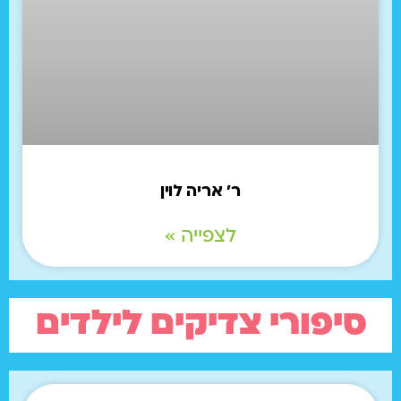
ר' אריה לוין
לצפייה »
סיפורי צדיקים לילדים