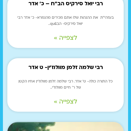
רבי יואל סירקיס הב"ח – כ' אדר
בעזהי"ת את ההגהות שלו אתם מכירים מהגמרא- כ' אדר רבי
יואל סירקיס- הב&qu..
לצפייה »
רבי שלמה זלמן מוולוז'ין- ט אדר
כל התורה כולה- ט' אדר. רבי שלמה זלמן מוולוז'ין אחיו הקטן
של ר' חיים מוולוז'י..
לצפייה »