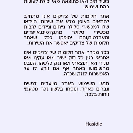
בשירותים ו/או כתוצאה מאי יכולת לעשות
בהם שימוש.
אתר חלומות של צדיקים אינו מתחייב
להתאים באופן מלא את שירותי הוידאו
שלו למכשירי סלולר נייחים וניידים לרבות
מכשירי סלולר מתקדמים,אייפדים
וטאבלטים,והם יסופקו ככל שאתר
חלומות של צדיקים יאפשר את השירות.
בכל מקרה אתר חלומות של צדיקים אינו
אחראי בגין כל נזק ישיר ו/או עקיף ו/או
מקרי ו/או תוצאתי ו/או נזק כלשהו, הנובע
מהשימוש באתר אף אם נודע לו על
האפשרות לנזק שכזה.
תנאי השימוש באתר מיועדים לנשים
וגברים כאחד, ונוסחו בלשון זכר מטעמי
נוחות בלבד.
Hasidic