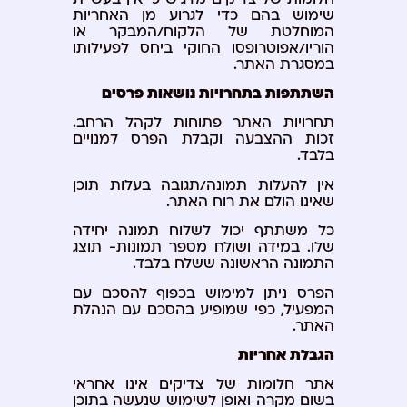
שימוש בהם כדי לגרוע מן האחריות
המוחלטת של הלקוח/המבקר או
הוריו/אפוטרופסו החוקי ביחס לפעילותו
במסגרת האתר.
השתתפות בתחרויות נושאות פרסים
תחרויות האתר פתוחות לקהל הרחב.
זכות ההצבעה וקבלת הפרס למנויים
בלבד.
אין להעלות תמונה/תגובה בעלות תוכן
שאינו הולם את רוח האתר.
כל משתתף יכול לשלוח תמונה יחידה
שלו. במידה ושולח מספר תמונות- תוצג
התמונה הראשונה ששלח בלבד.
הפרס ניתן למימוש בכפוף להסכם עם
המפעיל, כפי שמופיע בהסכם עם הנהלת
האתר.
הגבלת אחריות
אתר חלומות של צדיקים אינו אחראי
בשום מקרה ואופן לשימוש שנעשה בתוכן