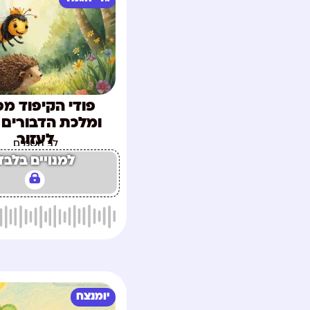
פודי הקיפוד מ
ומלכת הדבורים 
לעזור
לב השמים
למנויים בלבד
יומנצח