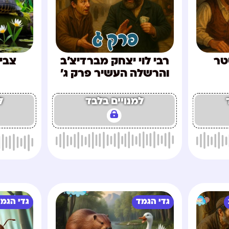
טר
רבי לוי יצחק מברדיצ'ב
צבי 
והרשלה העשיר פרק ג'
למנויים בלבד
ל
גדי הגמד
גדי הגמ