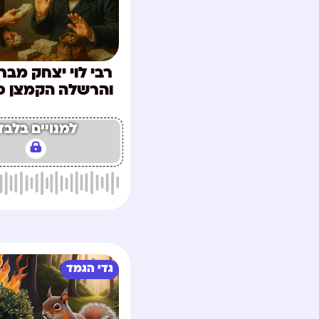
רבי לוי יצחק מבר
והרשלה הקמצן פ
למנויים בלבד
גדי הגמד