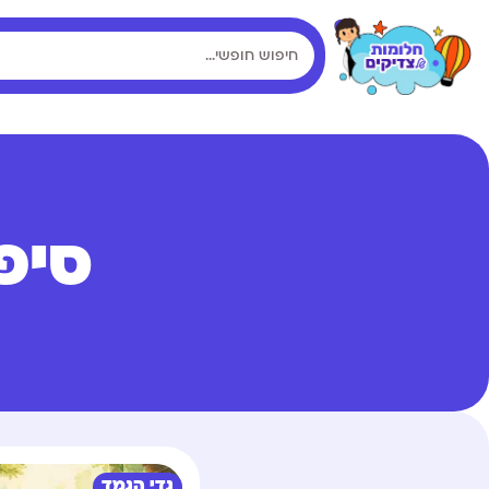
סיפ
גדי הגמד