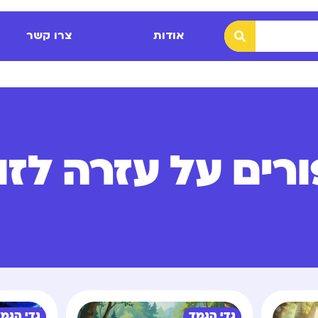
אודות
צרו קשר
ורים על עזרה לזו
גדי הגמד
גדי הגמ