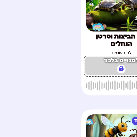
הביצות וסרטן
הנחלים
לב השמים
מנויים בלבד
ד