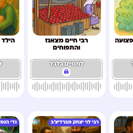
פצועה
רבי חיים מצאנז
הילד 
והתפוחים
למנויים בלבד
ל
רבי לוי יצחק מברדיצ'ב
גדי הגמ