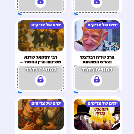
ימים של צדיקים
ימים של צדיקים
הרב שריה דבליצקי
רבי יחזקאל שרגא
והאיש המושוגע
משינווה והיין החשוד –
מתוקן
למנויים בלבד
למנויים בלבד
ימים של צדיקים
ימים של צדיקים