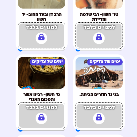
טז' חשון- רבי שלמה
הרב דן ובעל החוב- יד
והדיילת
חשון
למנויים בלבד
למנויים בלבד
ימים של צדיקים
ימים של צדיקים
בני גד חוזרים הביתה.
ט' חשון- רבינו אשר
והסכום האגדי
למנויים בלבד
למנויים בלבד