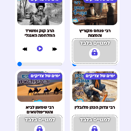
רבי פנחס מקוריץ
הרב קוק ומשרד
והמצות
המלחמה האנגלי
למנויים בלבד
ימים של צדיקים
ימים של צדיקים
רבי צדוק הכהן מלובלין
רבי שמעון לביא
והטריפולטאים
למנויים בלבד
למנויים בלבד