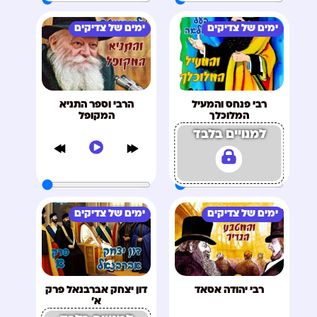
ימים של צדיקים
ימים של צדיקים
רבי פנחס והמעיל
הרבי וספר התניא
המלוכלך
המקופל
למנויים בלבד
ימים של צדיקים
ימים של צדיקים
רבי יהודה אסאד
דון יצחק אברבנאל פרק
א'