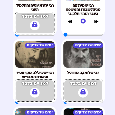
רבי שמעלקה
רבי עזרא עטיה והתלמיד
מניקלשבורג והמשפט
העני
בעבר הנהר חלק ב'
למנויים בלבד
ימים של צדיקים
ימים של צדיקים
רבי שלומקה מזווהיל
רבי ישעיה'לה מקרסטיר
והאורח המבוייש
למנויים בלבד
למנויים בלבד
ימים של צדיקים
ימים של צדיקים