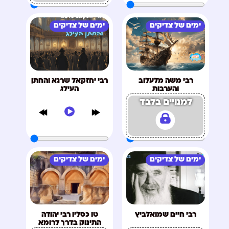
ימים של צדיקים
ימים של צדיקים
רבי משה מלעלוב
רבי יחזקאל שרגא והחתן
והערבות
העילג
למנויים בלבד
ימים של צדיקים
ימים של צדיקים
רבי חיים שמואלביץ
טו כסליו רבי יהודה
התינוק בדרך לרומא