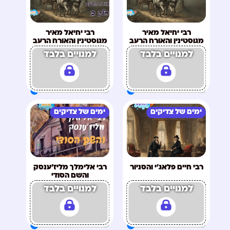
רבי יחיאל מאיר
רבי יחיאל מאיר
מגוסטינין והאורח הרעב
מגוסטינין והאורח הרעב
חלק א
חלק ב
למנויים בלבד
למנויים בלבד
ימים של צדיקים
ימים של צדיקים
רבי חיים פלאג'י והסניור
רבי אלימלך מליז'ענסק
והשם הסודי
למנויים בלבד
למנויים בלבד