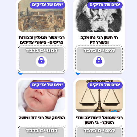
ימים של צדיקים
ימים של צדיקים
ח' חשון רבי נחומקה
רבי אשר מגאלין והבורות
והעורך דין
הריקים- סיפורי צדיקים
ח' כסליו
למנויים בלבד
למנויים בלבד
ימים של צדיקים
ימים של צדיקים
רבי שמואל דימודינה ועדי
התינוק של רבי דוד ומשה
השקר- ב' חשון
למנויים בלבד
למנויים בלבד