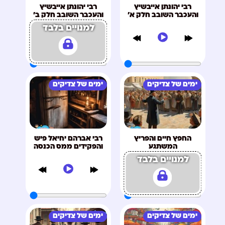
רבי יהונתן אייבשיץ
רבי יהונתן אייבשיץ
והעכבר השובב חלק א'
והעכבר השובב חלק ב'
למנויים בלבד
ימים של צדיקים
ימים של צדיקים
החפץ חיים והפריץ
רבי אברהם יחיאל פיש
המשתגע
והפקידים ממס הכנסה
למנויים בלבד
ימים של צדיקים
ימים של צדיקים