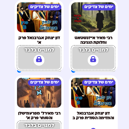
ימים של צדיקים
ימים של צדיקים
רבי מאיר אייזנשטאט
דון יצחק אברבנאל פרק
וחלוקת הגניבה
א'
למנויים בלבד
למנויים בלבד
ימים של צדיקים
ימים של צדיקים
דון יצחק אברבנאל
רבי מאירל' מפרעמישלן
והמזימה הסודית פרק ב
והסוחר פרק א'
למנויים בלבד