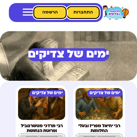
התחברות
הרשמה
ימים של צדיקים
ימים של צדיקים
ימים של צדיקים
רבי יחיאל מפריז ובעלי
רבי מרדכי מטשרנוביל
החלומות
ופרוטת הנחושת