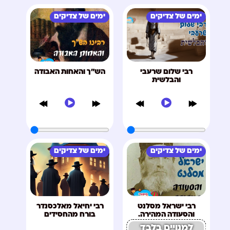
ימים של צדיקים
ימים של צדיקים
רבי שלום שרעבי
הש"ך והאחות האבודה
והבלשית
ימים של צדיקים
ימים של צדיקים
רבי ישראל מסלנט
רבי יחיאל מאלכסנדר
והסעודה המהירה.
בורח מהחסידים
למנויים בלבד