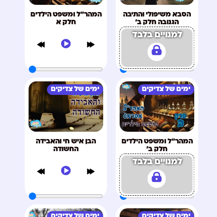
הסבא משיפולי והתיבה
המהר"ל ומשפט הילדים
הגנובה חלק ב'
חלק א
למנויים בלבד
ימים של צדיקים
ימים של צדיקים
המהר"ל ומשפט הילדים
הבן איש חי והאבידה
חלק ב'
החשודה
למנויים בלבד
ימים של צדיקים
ימים של צדיקים