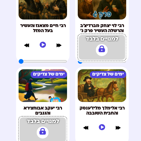
רבי לוי יצחק מברדיצ'ב
רבי חיים מצאנז והעשיר
והרשלה העשיר פרק ג'
בעל המזל
למנויים בלבד
ימים של צדיקים
ימים של צדיקים
רבי אלימלך מליז'ענסק
רבי יעקב אבוחצירא
והחבית השובבה
והגנבים
למנויים בלבד