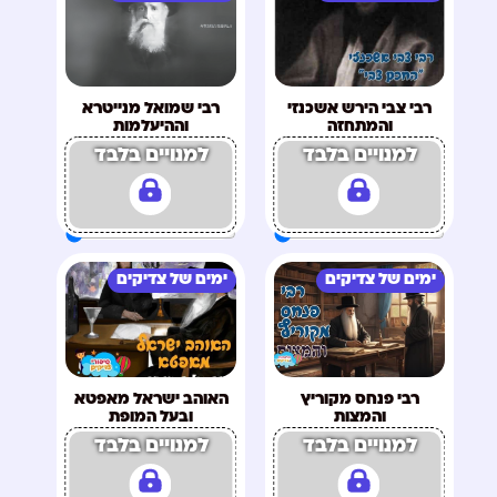
רבי צבי הירש אשכנזי
רבי שמואל מנייטרא
והמתחזה
וההיעלמות
למנויים בלבד
למנויים בלבד
ימים של צדיקים
ימים של צדיקים
רבי פנחס מקוריץ
האוהב ישראל מאפטא
והמצות
ובעל המופת
למנויים בלבד
למנויים בלבד