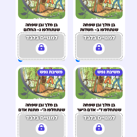
בן מלך ובן שפחה
בן מלך ובן שפחה
שנתחלפו ב- חשדות
שנתחלפו ג- החלום
למנויים בלבד
למנויים בלבד
משיבת נפש
משיבת נפש
בן מלך ובן שפחה
בן מלך ובן שפחה
שנתחלפו ד'- אדם היער
שנתחלפו ה'- מתנת אדם
היער
למנויים בלבד
למנויים בלבד