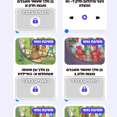
העני והיהלום חלק ד- נס
בן מלך שעשוי מאבנים
ההצלה
טובות חלק א
למנויים בלבד
משיבת נפש
משיבת נפש
בן מלך שעשוי מאבנים
בן מלך ובן שפחה
טובות חלק ב
שנתחלפו א- המיילדת
למנויים בלבד
למנויים בלבד
משיבת נפש
משיבת נפש