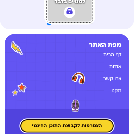
למנויים בלבד
מפת האתר
דף הבית
אודות
צרו קשר
תקנון
הצטרפות לקבוצת התוכן החינמי