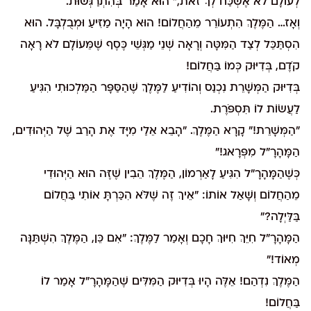
לְעוֹלָם לֹא אֶשְׁכַּח לְךָ זֹאת," הוּא אָמַר בְּהִתְרַגְּשׁוּת.
וְאָז… הַמֶּלֶךְ הִתְעוֹרֵר מֵהַחֲלוֹם! הוּא הָיָה מַזִּיעַ וּמְבֻלְבָּל. הוּא
הִסְתַּכֵּל לְצַד הַמִּטָּה וְרָאָה שְׁנֵי מַגְּשֵׁי כֶּסֶף שֶׁמֵּעוֹלָם לֹא רָאָה
קֹדֶם, בְּדִיּוּק כְּמוֹ בַּחֲלוֹם!
בְּדִיּוּק הַמְּשָׁרֵת נִכְנַס וְהוֹדִיעַ לַמֶּלֶךְ שֶׁהַסַּפָּר הַמַּלְכוּתִי הִגִּיעַ
לַעֲשׂוֹת לוֹ תִּסְפֹּרֶת.
"הַמְּשָׁרֵת!" קָרָא הַמֶּלֶךְ. "הָבֵא אֵלַי מִיָּד אֶת הָרַב שֶׁל הַיְּהוּדִים,
הַמָּהָרָ"ל מִפְּרָאג!"
כְּשֶׁהַמָּהָרָ"ל הִגִּיעַ לָאַרְמוֹן, הַמֶּלֶךְ הֵבִין שֶׁזֶּה הוּא הַיְּהוּדִי
מֵהַחֲלוֹם וְשָׁאַל אוֹתוֹ: "אֵיךְ זֶה שֶׁלֹּא הִכַּרְתָּ אוֹתִי בַּחֲלוֹם
בַּלַּיְלָה?"
הַמָּהָרָ"ל חִיֵּךְ חִיּוּךְ חָכָם וְאָמַר לַמֶּלֶךְ: "אִם כֵּן, הַמֶּלֶךְ הִשְׁתַּנָּה
מְאוֹד!"
הַמֶּלֶךְ נִדְהַם! אֵלֶּה הָיוּ בְּדִיּוּק הַמִּלִּים שֶׁהַמָּהָרָ"ל אָמַר לוֹ
בַּחֲלוֹם!