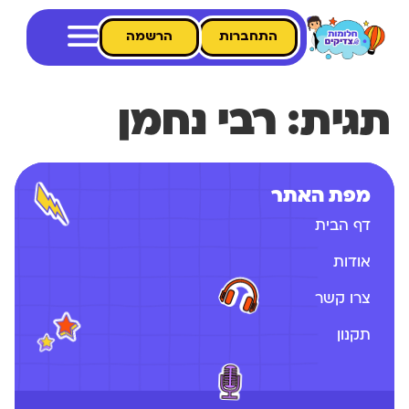
התחברות
הרשמה
תגית:
רבי נחמן
מפת האתר
דף הבית
אודות
צרו קשר
תקנון