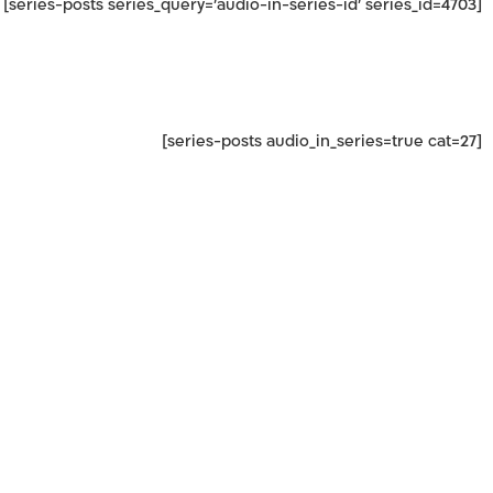
[series-posts series_query='audio-in-series-id' series_id=4703]
[series-posts audio_in_series=true cat=27]