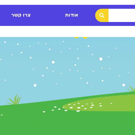
אודות
צרו קשר