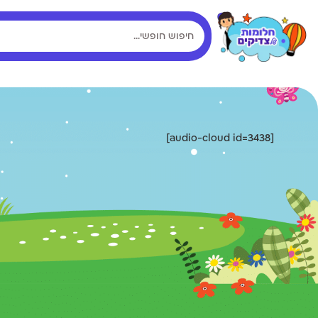
[audio-cloud id=3438]