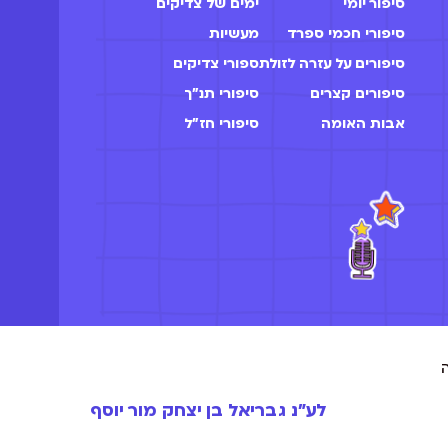
סיפור יומי
ימים של צדיקים
סיפורי חכמי ספרד
מעשיות
סיפורים על עזרה לזולת
ספורי צדיקים
סיפורים קצרים
סיפורי תנ"ך
אבות האומה
סיפורי חז״ל
לע״נ גבריאל בן יצחק מור יוסף