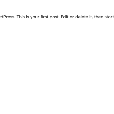
Hello world!
ess. This is your first post. Edit or delete it, then start..