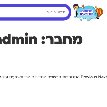
מחבר:
admin
עמוד בית 3
Previous Next התחברות הרשמה החדשים הכי נשמעים עוד לא הצטרפת? – כאן מצט..
עמוד בית 3