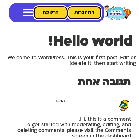
התחברות
הרשמה
Hello world!
Welcome to WordPress. This is your first post. Edit or
delete it, then start writing!
תגובה אחת
A WordPress Commenter
הגיב:
ינואר 30, 2022 בשעה 12:48 pm
Hi, this is a comment.
To get started with moderating, editing, and
deleting comments, please visit the Comments
screen in the dashboard.