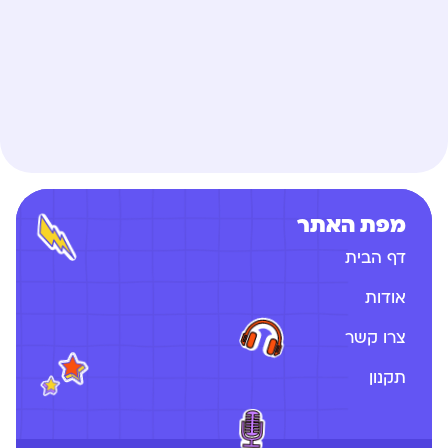
מפת האתר
דף הבית
אודות
צרו קשר
תקנון