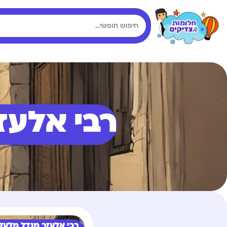
רבי אלעז
רבי אלעזר מנדל מלעלו