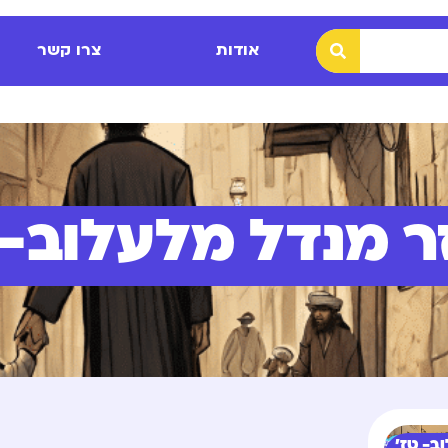
אודות
צרו קשר
ר מנדל מלעלוב- 
ב- טז'