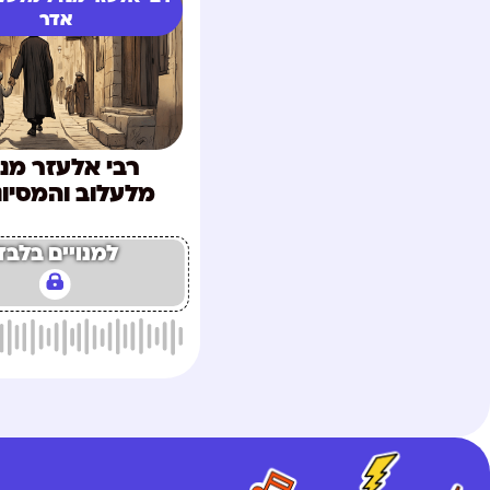
אדר
רבי אלעזר מנ
מלעלוב והמסיונ
למנויים בלבד