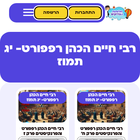
התחברות
הרשמה
רבי חיים הכהן רפפורט- יג
תמוז
רבי חיים הכהן
רבי חיים הכהן
רפפורט- יג תמוז
רפפורט- יג תמוז
רבי חיים הכהן רפפורט
רבי חיים הכהן רפפורט
והפרנקיסטים פרק ח'
והפרנקיסטים פרק ז