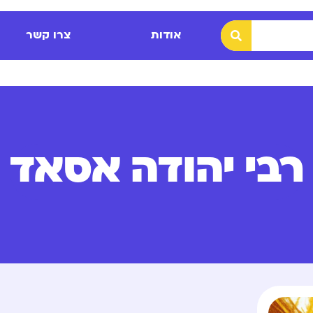
אודות
צרו קשר
רבי יהודה אסאד