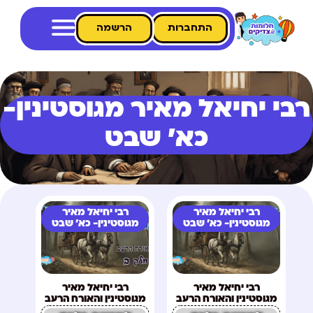
התחברות
הרשמה
רבי יחיאל מאיר מגוסטינין-
כא' שבט
רבי יחיאל מאיר
רבי יחיאל מאיר
מגוסטינין- כא' שבט
מגוסטינין- כא' שבט
רבי יחיאל מאיר
רבי יחיאל מאיר
מגוסטינין והאורח הרעב
מגוסטינין והאורח הרעב
חלק א
חלק ב