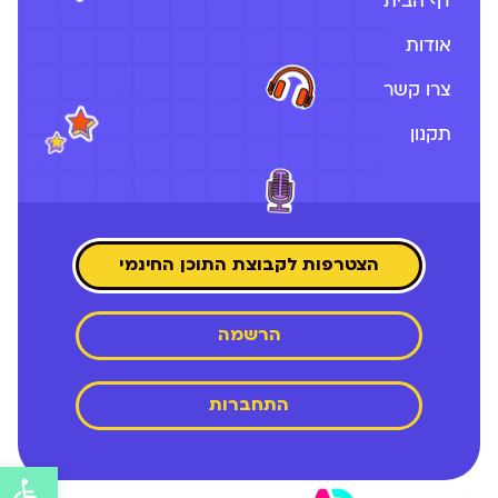
דף הבית
אודות
צרו קשר
תקנון
הצטרפות לקבוצת התוכן החינמי
הרשמה
התחברות
פתח