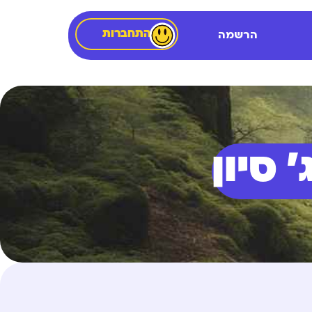
התחברות
הרשמה
 סיון