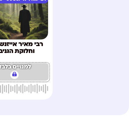
רבי מאיר אייזנ
וחלוקת הגניב
למנויים בלבד