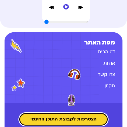
מפת האתר
דף הבית
אודות
צרו קשר
תקנון
הצטרפות לקבוצת התוכן החינמי