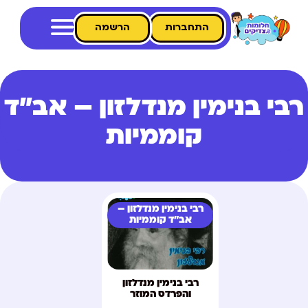
התחברות
הרשמה
רבי בנימין מנדלזון – אב"ד
קוממיות
רבי בנימין מנדלזון –
אב"ד קוממיות
רבי בנימין מנדלזון
והפרדס המוזר