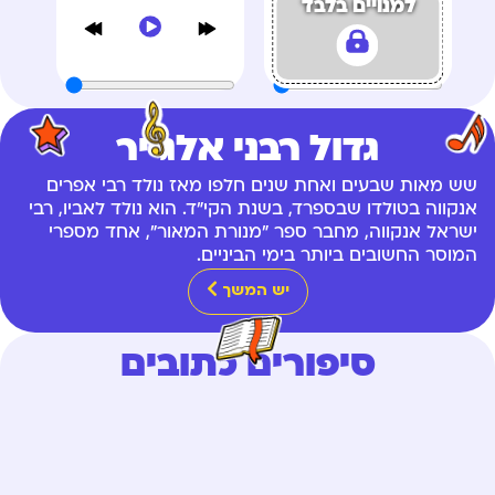
למנויים בלבד
גדול רבני אלג'יר
שש מאות שבעים ואחת שנים חלפו מאז נולד רבי אפרים
אנקווה בטולדו שבספרד, בשנת הקי"ד. הוא נולד לאביו, רבי
ישראל אנקווה, מחבר ספר "מנורת המאור", אחד מספרי
המוסר החשובים ביותר בימי הביניים.
יש המשך
סיפורים כתובים