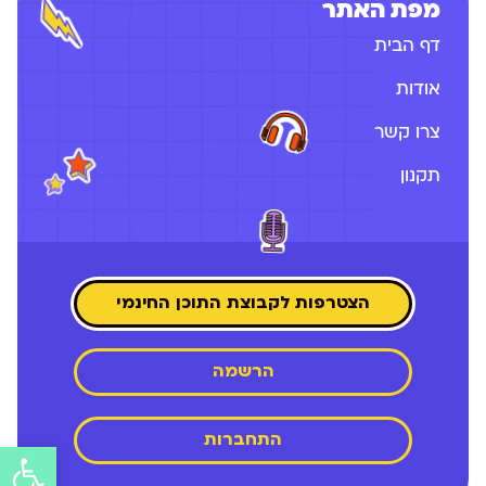
מפת האתר
דף הבית
אודות
צרו קשר
תקנון
הצטרפות לקבוצת התוכן החינמי
הרשמה
התחברות
פתח