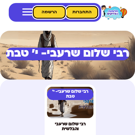
התחברות
הרשמה
רבי שלום שרעבי- י' טבת
רבי שלום שרעבי- י'
טבת
רבי שלום שרעבי
והבלשית