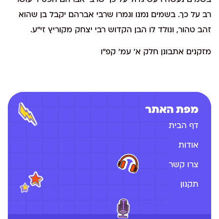
בשמים נעשה רעש גדול על כך שרבי אברהם הפסיד עושר
רב על כך. בשמים נמנו וגמרו שרבי אברהם יקבל בן שהוא
זהב טהור, ונולד לו הבן הקדוש רבי יצחק מקוריץ זי"ע.
מזקנים אתבונן חלק א' עמ' קפ"ו
מפת האתר
דף הבית
אודות
צרו קשר
תקנון