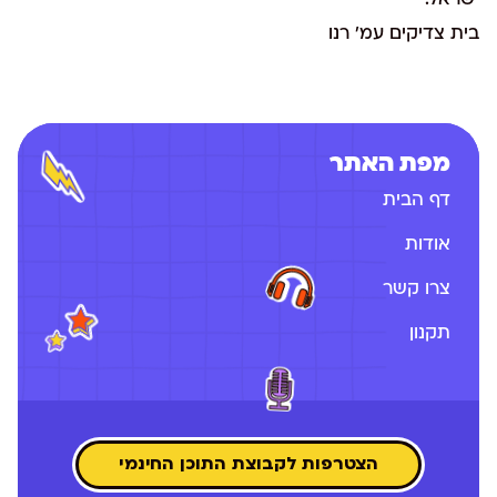
ישראל.
בית צדיקים עמ' רנו
מפת האתר
דף הבית
אודות
צרו קשר
תקנון
הצטרפות לקבוצת התוכן החינמי