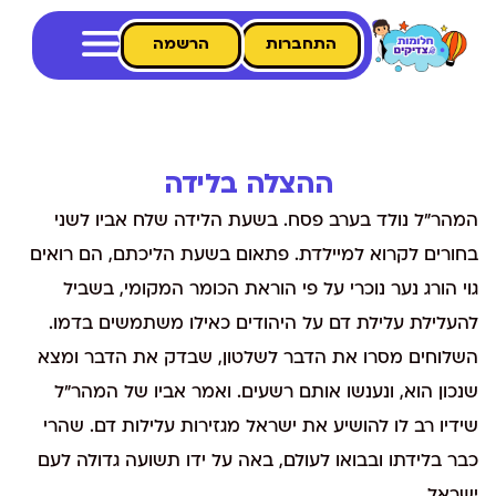
התחברות
הרשמה
ההצלה בלידה
המהר"ל נולד בערב פסח. בשעת הלידה שלח אביו לשני
בחורים לקרוא למיילדת. פתאום בשעת הליכתם, הם רואים
גוי הורג נער נוכרי על פי הוראת הכומר המקומי, בשביל
להעלילת עלילת דם על היהודים כאילו משתמשים בדמו.
השלוחים מסרו את הדבר לשלטון, שבדק את הדבר ומצא
שנכון הוא, ונענשו אותם רשעים. ואמר אביו של המהר"ל
שידיו רב לו להושיע את ישראל מגזירות עלילות דם. שהרי
כבר בלידתו ובבואו לעולם, באה על ידו תשועה גדולה לעם