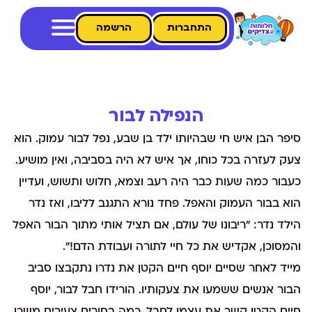
התחברות
הרשמה
הנפילה לבור
סיפר הבן איש חי שבהיותו ילד בן שבע, נפל לבור עמוק. הוא
צעק לעזרה בכל כוחו, אך איש לא היה בסביבה, ואין מושיע.
כעבור כמה שעות כבר היה רעב וצמא, חלוש ותשוש, ועדיין
הוא בבור העמוק והאפל. פחד נורא התגנב לליבו, ואז נדר
הילד נדר: "ריבונו של עולם, אם תציל אותי מתוך הבור האפל
והמסוכן, אקדיש את כל חיי לתורה ועבודת הדם!".
מייד לאחר שסיים יוסף חיים הקטן את נדרו נתקבצו סביב
הבור אנשים ששמעו את צעקותיו. הורידו חבל לבור, יוסף