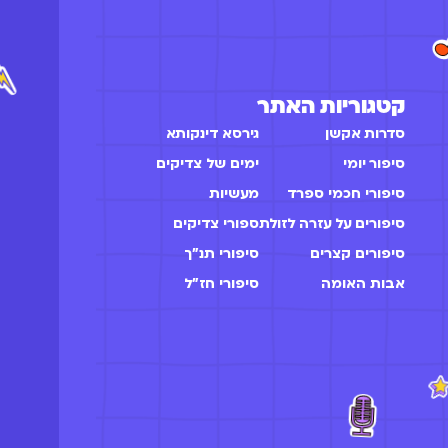
קטגוריות האתר
סדרות אקשן
גירסא דינקותא
סיפור יומי
ימים של צדיקים
סיפורי חכמי ספרד
מעשיות
סיפורים על עזרה לזולת
ספורי צדיקים
סיפורים קצרים
סיפורי תנ"ך
אבות האומה
סיפורי חז״ל