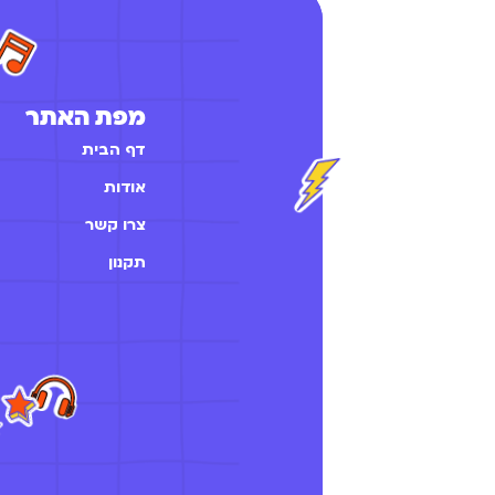
מפת האתר
דף הבית
אודות
צרו קשר
תקנון