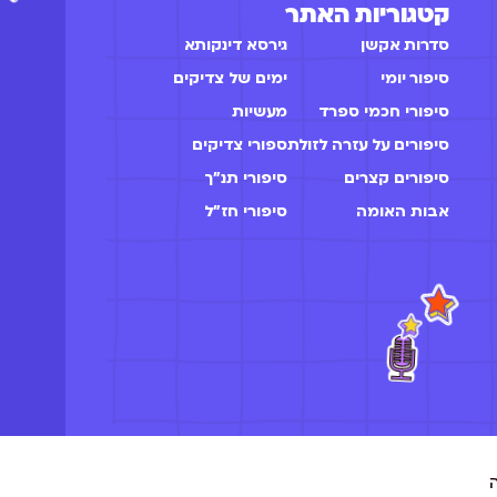
קטגוריות האתר
סדרות אקשן
גירסא דינקותא
סיפור יומי
ימים של צדיקים
סיפורי חכמי ספרד
מעשיות
סיפורים על עזרה לזולת
ספורי צדיקים
סיפורים קצרים
סיפורי תנ"ך
אבות האומה
סיפורי חז״ל