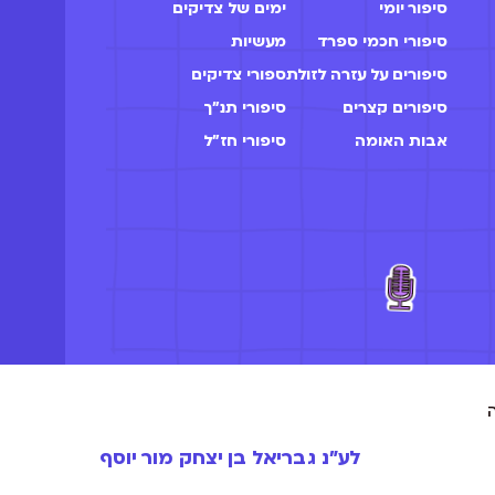
סיפור יומי
ימים של צדיקים
סיפורי חכמי ספרד
מעשיות
סיפורים על עזרה לזולת
ספורי צדיקים
סיפורים קצרים
סיפורי תנ"ך
אבות האומה
סיפורי חז״ל
לע״נ גבריאל בן יצחק מור יוסף