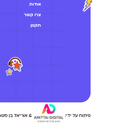
אודות
צרו קשר
תקנון
פיתוח על ידי:
& אוריאל בן משה